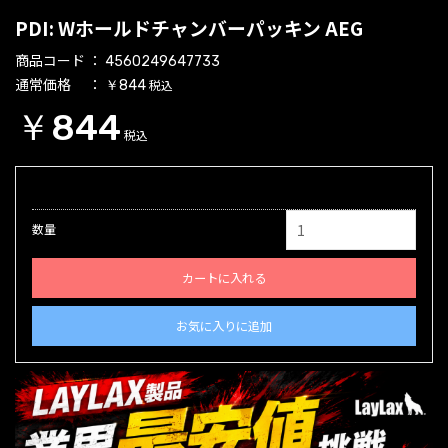
PDI: Wホールドチャンバーパッキン AEG
商品コード
4560249647733
通常価格
税込
￥844
￥844
税込
数量
カートに入れる
お気に入りに追加