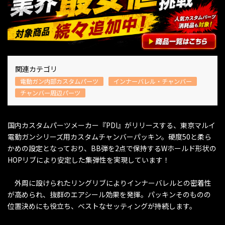
関連カテゴリ
電動ガン内部カスタムパーツ
インナーバレル・チャンバー
チャンバー周辺パーツ
国内カスタムパーツメーカー『PDI』がリリースする、東京マルイ
電動ガンシリーズ用カスタムチャンバーパッキン。硬度50と柔ら
かめの設定となっており、BB弾を2点で保持するWホールド形状の
HOPリブにより安定した集弾性を実現しています！
外周に設けられたリングリブによりインナーバレルとの密着性
が高められ、抜群のエアシール効果を発揮。パッキンそのものの
位置決めにも役立ち、ベストなセッティングが持続します。