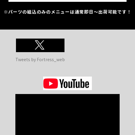
※パーツの組込のみのメニューは通常即日～出荷可能です！
Tweets by Fortress_web