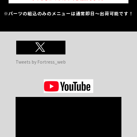
※パーツの組込のみのメニューは通常即日～出荷可能です！
Tweets by Fortress_web