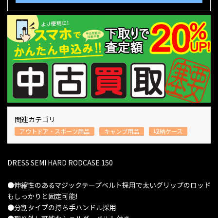
関連カテゴリ
アウトドア・スポーツ用品
キャンプ用品
収納ケース
DRESS SEMI HARD RODCASE 150
●伸縮性のあるマジックテープベルト採用で太いグリップのロッド
もしっかりと固定可能!
●分割タイプの持ち手ハンドル採用