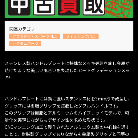
関連カテゴリ
アウトドア・スポーツ用品
フィッシング用品
カスタムパーツ
ステンレス製ハンドルプレートに特殊なメッキ処理を施し金属が
焼けたような美しい風合いを表現したヒートグラデーションメッ
キ!
ハンドルプレートには錆に強いステンレス材を3mm厚で成型し、
グリップには樹脂グリップを搭載したダブルハンドルです。
このグリップは樹脂とアルミニウムのハイブリッドモデルで、軽
量化を実現しながらもデザイン性を求めた形状です。
CNCマシニング加工で製作されたアルミニウム製の中心軸を通す
ことで、樹脂製グリップでありながらも金属製グリップと同等の