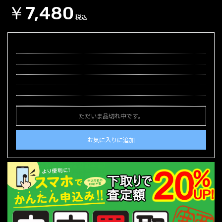
￥7,480
税込
ただいま品切れ中です。
お気に入りに追加