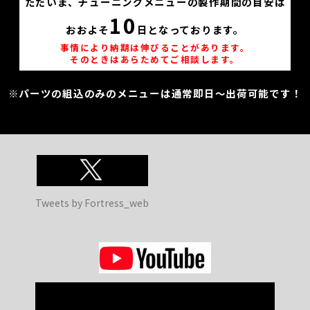
ただいま、チューニングメニューの製作期間の目安は
10
おおよそ
日となっております。
事情により納期は伸びることがあります。
そのときはあらためてご相談します。
※パーツの組込のみのメニューは通常即日～出荷可能です！
Tweets by Fortress_web