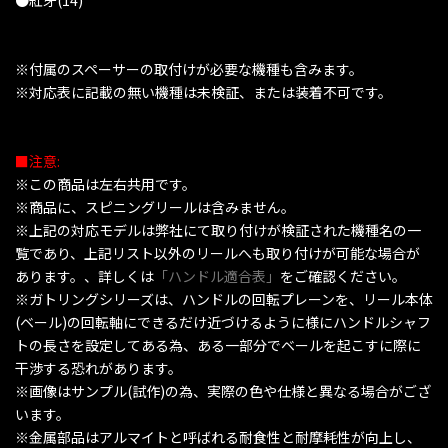
※付属のスペーサーの取付けが必要な機種も含みます。
※対応表に記載の無い機種は未検証、または装着不可です。
■注意:
※この商品は左右共用です。
※商品に、スピニングリールは含みません。
※上記の対応モデルは弊社にて取り付けが検証された機種名の一
覧であり、上記リスト以外のリールへも取り付けが可能な場合が
あります。、詳しくは
「ハンドル適合表」
をご確認ください。
※ガトリングシリーズは、ハンドルの回転プレーンを、リール本体
(ベール)の回転軸にできるだけ近づけるように様にハンドルシャフ
トの長さを設定してある為、ある一部分でベールを起こすに際に
干渉する恐れがあります。
※画像はサンプル(試作)の為、実際の色や仕様と異なる場合がござ
います。
※金属部品はアルマイトと呼ばれる耐食性と耐摩耗性が向上し、