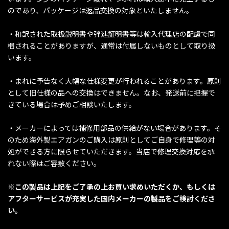
のであり、パッケージは返品交換の対象といたしません。
・和訳された取扱説明書や弾速証明書等は輸入代理店の配慮で同
梱されることがありますが、通常は付属しないものとして取り扱
います。
・まれに予告なく大幅な仕様変更が行われることがあります。原則
として旧仕様の品への交換はできません。なお、発送前に把握で
きている場合は予めご相談いたします。
・メーカーによっては補修用部品の供給がない場合があります。そ
のため海外製エアガンのご購入は原則としてご自身で修理等の対
処ができる方に限らせていただきます。当店で修理交換対応を承
れない際はご容赦ください。
※この製品は上記をご了承の上お買い求めいただくか、もしくは
アフターサービスが充実した国内メーカーの製品をご検討くださ
い。