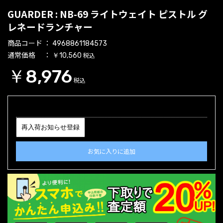
GUARDER : NB-69 ライトウェイト ピストル グ
レネードランチャー
商品コード
4968861184573
通常価格
税込
￥10,560
￥8,976
税込
再入荷お知らせ登録
お気に入りに追加