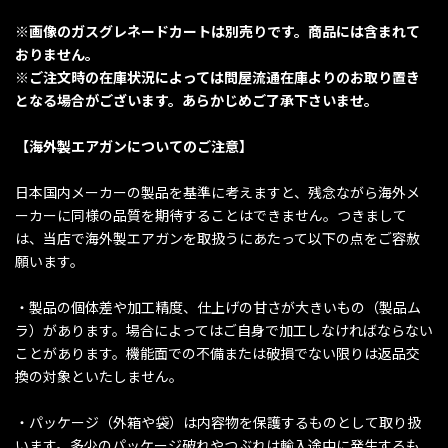
※画像のガスグレネードカートは別売りです。商品には含まれて
おりません。
※ご注文時の在庫状況によっては問屋流通在庫よりのお取り置き
となる場合がございます。あらかじめご了承下さいませ。
【海外製エアガンについてのご注意】
日本国内メーカーの製品を基準に考えますと、残念ながら海外メ
ーカーに同様の品質を期待することはできません。つきまして
は、当店で海外製エアガンを取扱うにあたって以下の点をご容赦
願います。
・製品の個体差や加工精度、仕上げの甘さが大きいもの（製品ム
ラ）があります。場合によってはご自身で加工しなければならない
ことがあります。機能面での不備または破損でない限りは返品交
換の対象といたしません。
・パッケージ（外箱や袋）は内容物を保護するものとして取り扱
います。多少のパッケージ破れやつぶれは輸入途中に発生するも