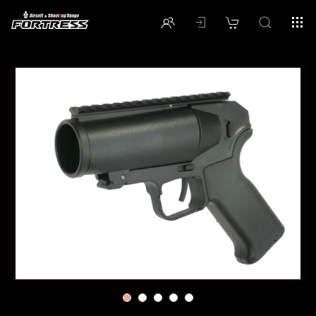
1
2
3
4
5