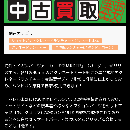
関連カテゴリ
ショットガン・グレネードランチャー・グレネード本体
グレネードランチャー
単体型ランチャー(スタンドアローン）
海外トイガンパーツメーカー『GUARDER』（ガーダー）がリリー
スする、各社製40mmガスグレネードカート対応の単発式小型グ
レネードランチャー！樹脂製ボディで非常に軽量に仕上がってお
り、ハンドガン感覚で携帯/使用できます！
バレル上部には20mmレイルシステムが標準装備されており、
ドットサイトなどの照準器や様々なオプションパーツをセットア
ップ可能。グリップは電動ガンM4用と同規格で製作されており、
お好みに合わせてサードパーティ製カスタムグリップと交換する
ことも可能です。