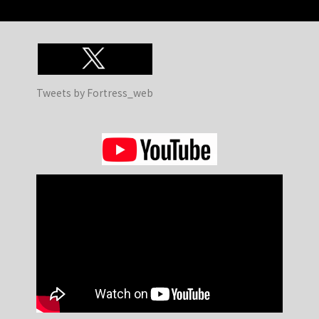
Tweets by Fortress_web