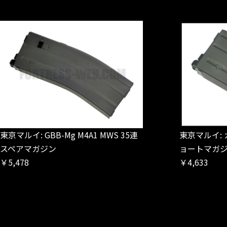
東京マルイ: GBB-Mg M4A1 MWS 35連
東京マルイ: 
スペアマガジン
ョートマガ
￥5,478
￥4,633