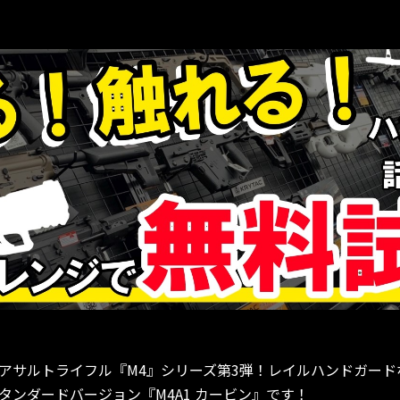
アサルトライフル『M4』シリーズ第3弾！レイルハンドガー
ンダードバージョン『M4A1 カービン』です！