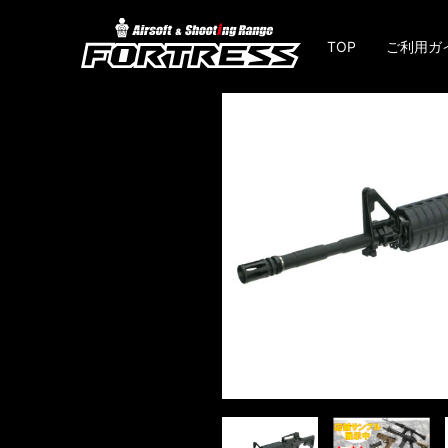
TOP
ご利用ガ