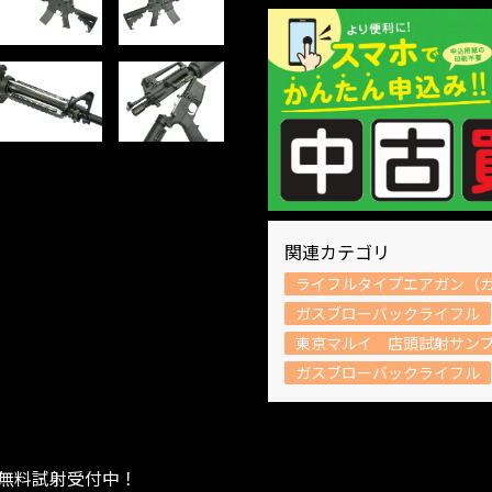
関連カテゴリ
ライフルタイプエアガン（ガ
ガスブローバックライフル
東京マルイ 店頭試射サン
ガスブローバックライフル
無料試射受付中！