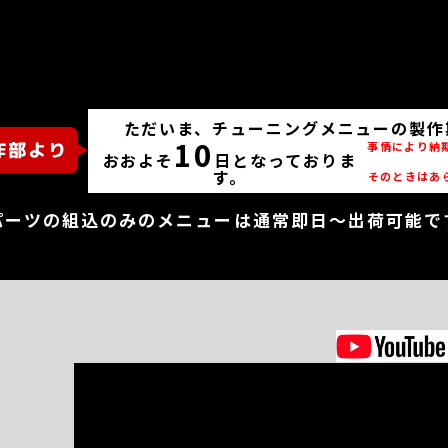
ただいま、チューニングメニューの製作
10
事情により納
おおよそ
日となっておりま
す。
そのときはあ
パーツの組込のみのメニューは通常即日～出荷可能で