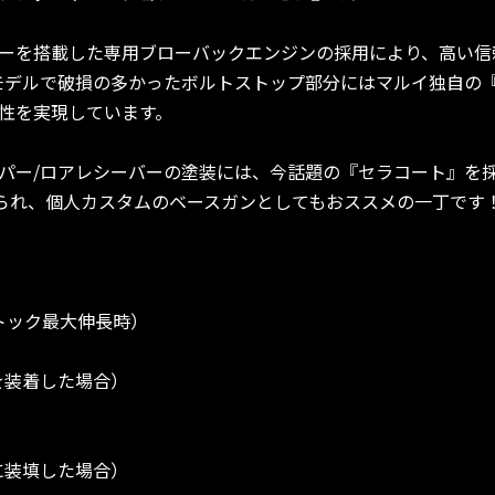
ーを搭載した専用ブローバックエンジンの採用により、高い信
モデルで破損の多かったボルトストップ部分にはマルイ独自の『
性を実現しています。
ー/ロアレシーバーの塗装には、今話題の『セラコート』を
抑えられ、個人カスタムのベースガンとしてもおススメの一丁です
（ストック最大伸長時）
ンを装着した場合）
体に装填した場合）