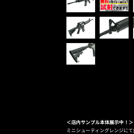
＜店内サンプル本体展示中！＞
ミニシューティングレンジにて