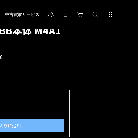
中古買取サービス
BB本体 M4A1
18
入りに追加