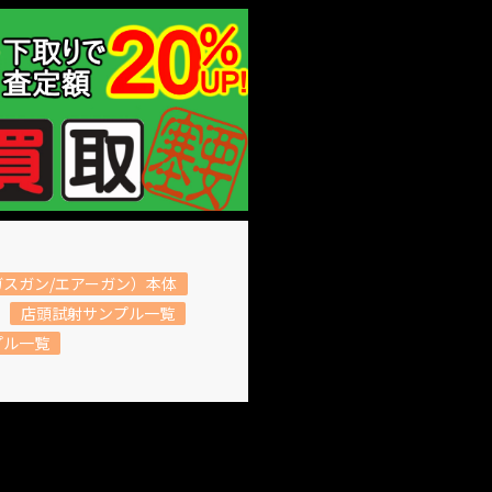
スガン/エアーガン）本体
店頭試射サンプル一覧
プル一覧