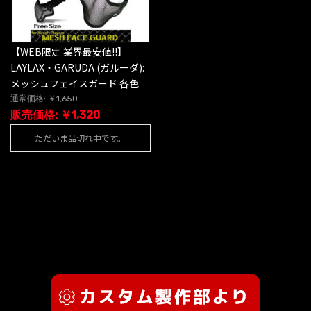
【WEB限定 業界最安値!!】
LAYLAX・GARUDA (ガルーダ):
メッシュフェイスガード 各色
通常価格: ￥1,650
販売価格: ￥1,320
ただいま品切れ中です。