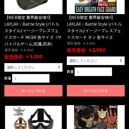
【WEB限定 業界最安値!!】
【WEB限定 業界最安値!!】
LAYLAX・Battle Style (バトル
LAYLAX・Battle Style (バトル
スタイル):イージーブレスフェ
スタイル):イージーブレスフェ
イスガード MCBK 各サイズ（サ
イスガード タン 各サイズ
バイバルゲーム,防護,防具）
通常価格: ￥3,740
販売価格: ￥2,992
通常価格: ￥4,400
販売価格: ￥3,300
数量
数量
カートに入れる
カートに入れる