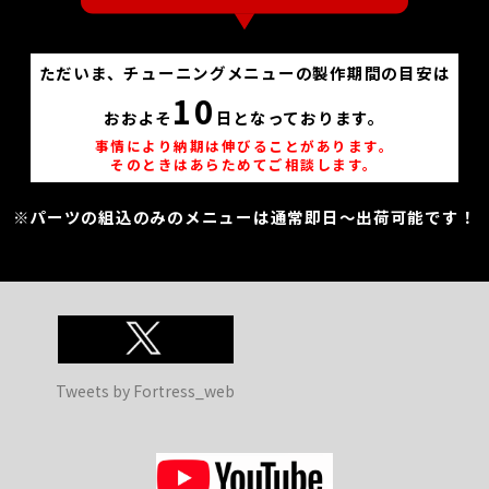
ただいま、チューニングメニューの製作期間の目安は
10
おおよそ
日となっております。
事情により納期は伸びることがあります。
そのときはあらためてご相談します。
※パーツの組込のみのメニューは通常即日～出荷可能です！
Tweets by Fortress_web