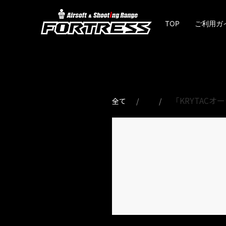
TOP
ご利用ガ
「KRYTAC
全て