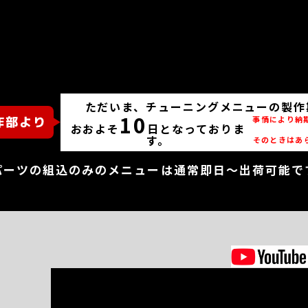
ただいま、チューニングメニューの製作
10
事情により納
おおよそ
日となっておりま
す。
そのときはあ
パーツの組込のみのメニューは通常即日～出荷可能で